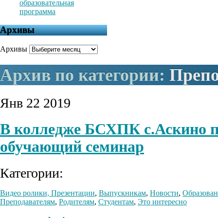
образовательная
программа
Архивы
Архивы
Архив по категории:
Препо
Янв
22
2019
В колледже БСХПК с.Аскино 
обучающий семинар
Категории:
Видео ролики, Презентации
,
Выпускникам
,
Новости
,
Образован
Преподавателям
,
Родителям
,
Студентам
,
Это интересно