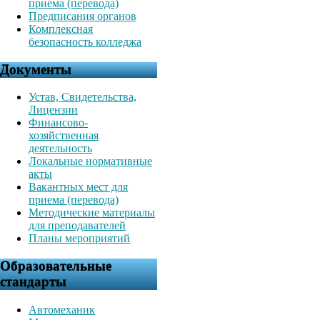
приема (перевода)
Предписания органов
Комплексная
безопасность колледжа
Документы
Устав, Свидетельства,
Лицензии
Финансово-
хозяйственная
деятельность
Локальные нормативные
акты
Вакантных мест для
приема (перевода)
Методические материалы
для преподавателей
Планы мероприятий
Образовательные
стандарты
Автомеханик