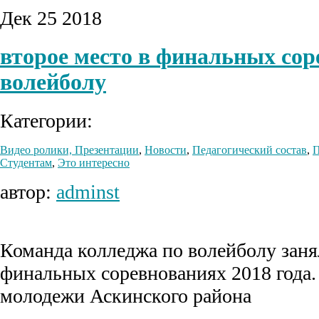
Дек
25
2018
второе место в финальных сор
волейболу
Категории:
Видео ролики, Презентации
,
Новости
,
Педагогический состав
,
П
Студентам
,
Это интересно
автор:
adminst
Команда колледжа по волейболу заня
финальных соревнованиях 2018 года
молодежи Аскинского района