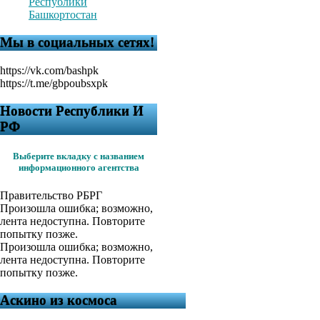
Республики
Башкортостан
Мы в социальных сетях!
https://vk.com/bashpk
https://t.me/gbpoubsxpk
Новости Республики И
РФ
Выберите вкладку с названием
информационного агентства
Правительство РБ
РГ
Произошла ошибка; возможно,
лента недоступна. Повторите
попытку позже.
Произошла ошибка; возможно,
лента недоступна. Повторите
попытку позже.
Аскино из космоса