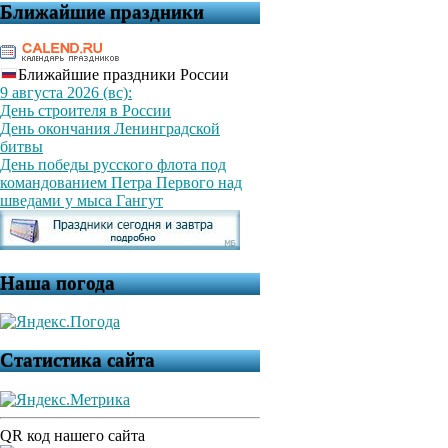
Ближайшие праздники
Ближайшие праздники России
9 августа 2026 (вс):
День строителя в России
День окончания Ленинградской
битвы
День победы русского флота под
командованием Петра Первого над
шведами у мыса Гангут
Наша погода
Статистика сайта
QR код нашего сайта