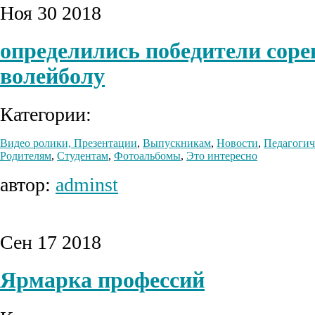
Ноя
30
2018
определились победители соре
волейболу
Категории:
Видео ролики, Презентации
,
Выпускникам
,
Новости
,
Педагогич
Родителям
,
Студентам
,
Фотоальбомы
,
Это интересно
автор:
adminst
Сен
17
2018
Ярмарка профессий