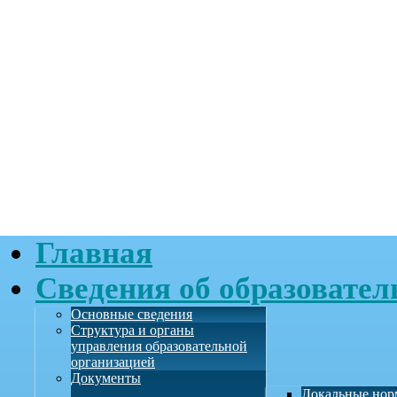
Главная
Сведения об образовател
Основные сведения
Структура и органы
управления образовательной
организацией
Документы
Локальные нор