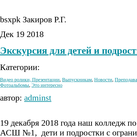
bsxpk Закиров Р.Г.
Дек
19
2018
Экскурсия для детей и подрос
Категории:
Видео ролики, Презентации
,
Выпускникам
,
Новости
,
Преподава
Фотоальбомы
,
Это интересно
автор:
adminst
19 декабря 2018 года наш колледж 
АСШ №1, дети и подростки с огран