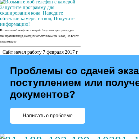
Возьмите моб телефон с камерой, Запустите программу для
сканирования кода, Наведите объектив камеры на код, Получите
информацию!
Сайт начал работу 7 февраля 2017 г
Проблемы со сдачей экз
поступлением или получ
документов?
Написать о проблеме