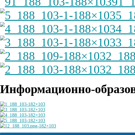
91_
5_1
4_1
3_1
2_18
2_18
Информационно-образов