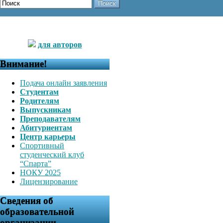
Поиск
для авторов
Внимание!
Подача онлайн заявления
Студентам
Родителям
Выпускникам
Преподавателям
Абитуриентам
Центр карьеры
Спортивный
студенческий клуб
“Спарта”
НОКУ 2025
Лицензирование
Сведения об
образовательной
организации