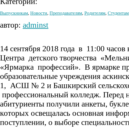
Категории:
Выпускникам
,
Новости
,
Преподавателям
,
Родителям
,
Студентам
автор:
adminst
14 сентября 2018 года в 11:00 часов
Центра детского творчества «Мельн
«Ярмарка профессий». В ярмарке пр
образовательные учреждения аскинс
1, АСШ № 2 и Башкирский сельскох
профессиональный колледж. Перед 
абитуриенты получили анкеты, букле
которых освещалась основная инфор
поступлении, о выборе специальнос