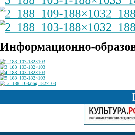
2_18
2_18
Информационно-образов