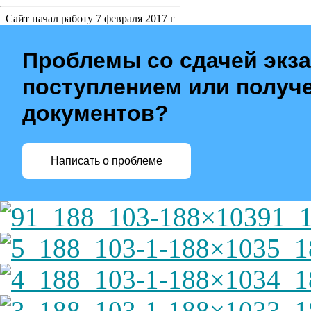
Сайт начал работу 7 февраля 2017 г
Проблемы со сдачей экз
поступлением или получ
документов?
Написать о проблеме
91_
5_1
4_1
3_1