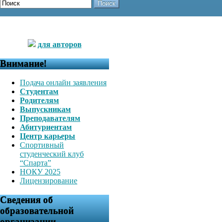
Поиск
для авторов
Внимание!
Подача онлайн заявления
Студентам
Родителям
Выпускникам
Преподавателям
Абитуриентам
Центр карьеры
Спортивный
студенческий клуб
“Спарта”
НОКУ 2025
Лицензирование
Сведения об
образовательной
организации