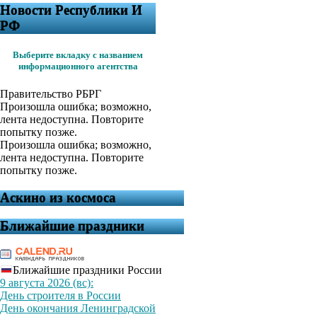
Новости Республики И
РФ
Выберите вкладку с названием
информационного агентства
Правительство РБ
РГ
Произошла ошибка; возможно,
лента недоступна. Повторите
попытку позже.
Произошла ошибка; возможно,
лента недоступна. Повторите
попытку позже.
Аскино из космоса
Ближайшие праздники
Ближайшие праздники России
9 августа 2026 (вс):
День строителя в России
День окончания Ленинградской