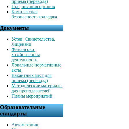
приема (перевода)
Предписания органов
Комплексная
безопасность колледжа
Документы
Устав, Свидетельства,
Лицензии
Финансово-
хозяйственная
деятельность
Локальные нормативные
акты
Вакантных мест для
приема (перевода)
Методические материалы
для преподавателей
Планы мероприятий
Образовательные
стандарты
Автомеханик