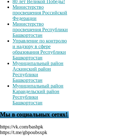
80 лет Великой Победы!
Министерство
просвещения Российской
Федерации
Министерство
просвещения Республики
Башкортостан
Управление по контролю
и надзору в сфере
образования Республики
Башкортостан
Муниципальный район
Аскинский район
Республики
Башкортостан
Муниципальный район
Караидельский район
Республики
Башкортостан
Мы в социальных сетях!
https://vk.com/bashpk
https://t.me/gbpoubsxpk