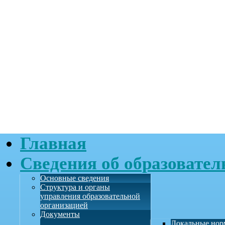
Главная
Сведения об образовател
Основные сведения
Структура и органы
управления образовательной
организацией
Документы
Локальные нор