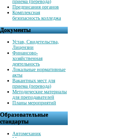
приема (перевода)
Предписания органов
Комплексная
безопасность колледжа
Документы
Устав, Свидетельства,
Лицензии
Финансово-
хозяйственная
деятельность
Локальные нормативные
акты
Вакантных мест для
приема (перевода)
Методические материалы
для преподавателей
Планы мероприятий
Образовательные
стандарты
Автомеханик