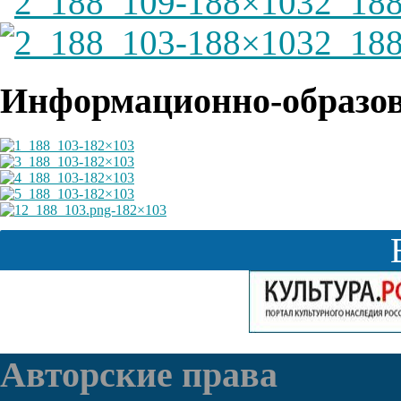
2_18
2_18
Информационно-образов
Авторские права