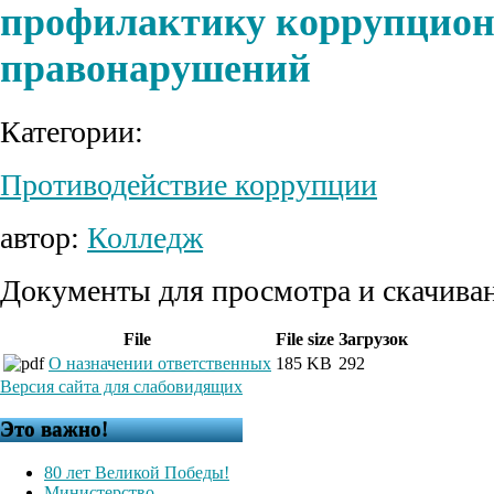
профилактику коррупцио
правонарушений
Категории:
Противодействие коррупции
автор:
Колледж
Документы для просмотра и скачива
File
File size
Загрузок
О назначении ответственных
185 KB
292
Версия сайта для слабовидящих
Это важно!
80 лет Великой Победы!
Министерство