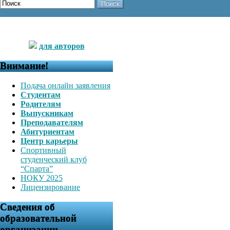
Поиск
для авторов
Внимание!
Подача онлайн заявления
Студентам
Родителям
Выпускникам
Преподавателям
Абитуриентам
Центр карьеры
Спортивный
студенческий клуб
“Спарта”
НОКУ 2025
Лицензирование
Сведения об
образовательной
организации