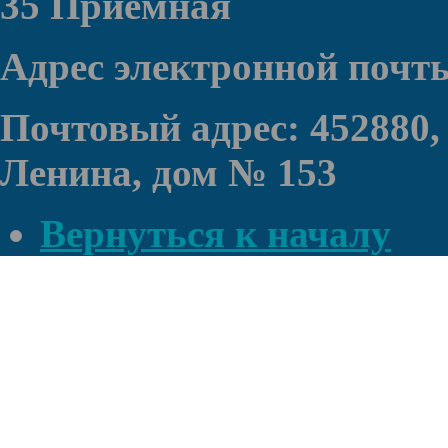
35 Приемная
Адрес электронной почт
Почтовый адрес: 452880,
Ленина, дом № 153
Вернуться к началу