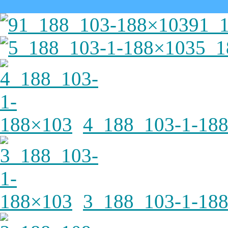
91_
5_1
4_188_103-1-18
3_188_103-1-18