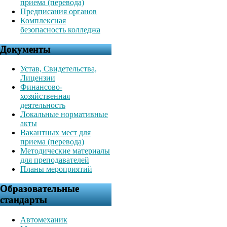
приема (перевода)
Предписания органов
Комплексная
безопасность колледжа
Документы
Устав, Свидетельства,
Лицензии
Финансово-
хозяйственная
деятельность
Локальные нормативные
акты
Вакантных мест для
приема (перевода)
Методические материалы
для преподавателей
Планы мероприятий
Образовательные
стандарты
Автомеханик