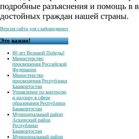
подробные разъяснения и помощь в 
достойных граждан нашей страны.
Версия сайта для слабовидящих
Это важно!
80 лет Великой Победы!
Министерство
просвещения Российской
Федерации
Министерство
просвещения Республики
Башкортостан
Управление по контролю
и надзору в сфере
образования Республики
Башкортостан
Муниципальный район
Аскинский район
Республики
Башкортостан
Муниципальный район