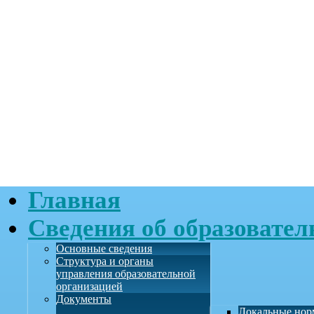
Главная
Сведения об образовател
Основные сведения
Структура и органы
управления образовательной
организацией
Документы
Локальные нор