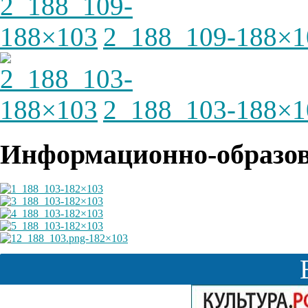
2_188_109-188×1
2_188_103-188×1
Информационно-образов