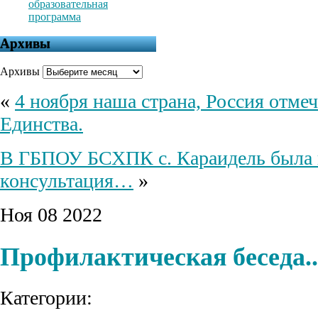
образовательная
программа
Архивы
Архивы
«
4 ноября наша страна, Россия отме
Единства.
В ГБПОУ БСХПК с. Караидель была 
консультация…
»
Ноя
08
2022
Профилактическая беседа..
Категории: