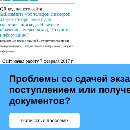
QR код нашего сайта
Возьмите моб телефон с камерой, Запустите программу для
сканирования кода, Наведите объектив камеры на код, Получите
информацию!
Сайт начал работу 7 февраля 2017 г
Проблемы со сдачей экз
поступлением или получ
документов?
Написать о проблеме