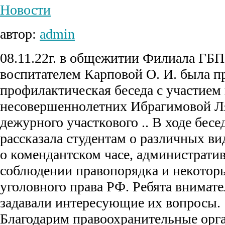
Новости
автор:
admin
08.11.22г. в общежитии Филиала Г
воспитателем Карповой О. И. была п
профилактическая беседа с участием
несовершеннолетних Ибрагимовой Л
дежурного участкового .. В ходе бес
рассказала студентам о различных в
о комендантском часе, администрати
соблюдении правопорядка и некотор
уголовного права РФ. Ребята внимат
задавали интересующие их вопросы.
Благодарим правоохранительные орга