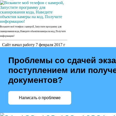
Возьмите моб телефон с камерой, Запустите программу для
сканирования кода, Наведите объектив камеры на код, Получите
информацию!
Сайт начал работу 7 февраля 2017 г
Проблемы со сдачей экз
поступлением или получ
документов?
Написать о проблеме