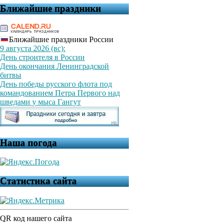
Ближайшие праздники
Ближайшие праздники России
9 августа 2026 (вс):
День строителя в России
День окончания Ленинградской
битвы
День победы русского флота под
командованием Петра Первого над
шведами у мыса Гангут
Наша погода
Статистика сайта
QR код нашего сайта