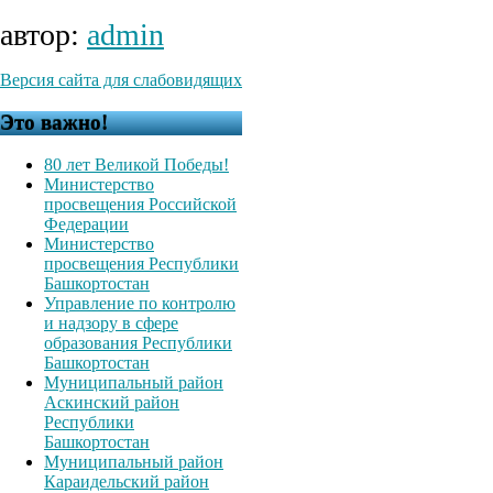
автор:
admin
Версия сайта для слабовидящих
Это важно!
80 лет Великой Победы!
Министерство
просвещения Российской
Федерации
Министерство
просвещения Республики
Башкортостан
Управление по контролю
и надзору в сфере
образования Республики
Башкортостан
Муниципальный район
Аскинский район
Республики
Башкортостан
Муниципальный район
Караидельский район