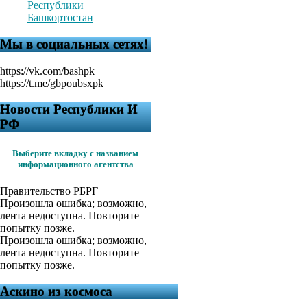
Республики
Башкортостан
Мы в социальных сетях!
https://vk.com/bashpk
https://t.me/gbpoubsxpk
Новости Республики И
РФ
Выберите вкладку с названием
информационного агентства
Правительство РБ
РГ
Произошла ошибка; возможно,
лента недоступна. Повторите
попытку позже.
Произошла ошибка; возможно,
лента недоступна. Повторите
попытку позже.
Аскино из космоса