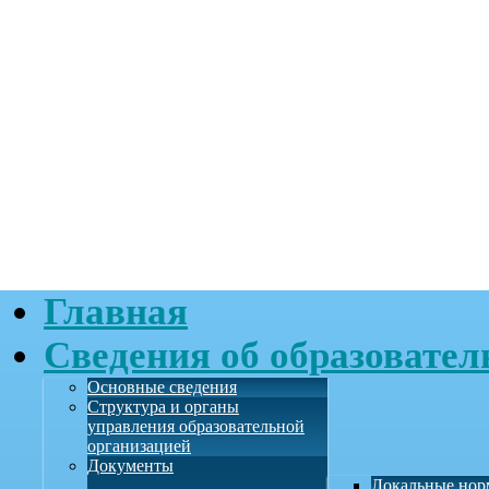
Главная
Сведения об образовател
Основные сведения
Структура и органы
управления образовательной
организацией
Документы
Локальные нор