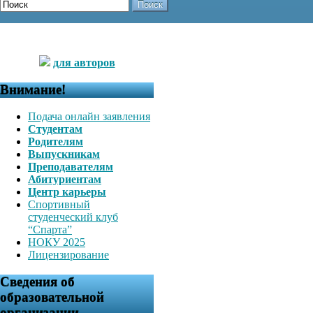
Поиск
для авторов
Внимание!
Подача онлайн заявления
Студентам
Родителям
Выпускникам
Преподавателям
Абитуриентам
Центр карьеры
Спортивный
студенческий клуб
“Спарта”
НОКУ 2025
Лицензирование
Сведения об
образовательной
организации