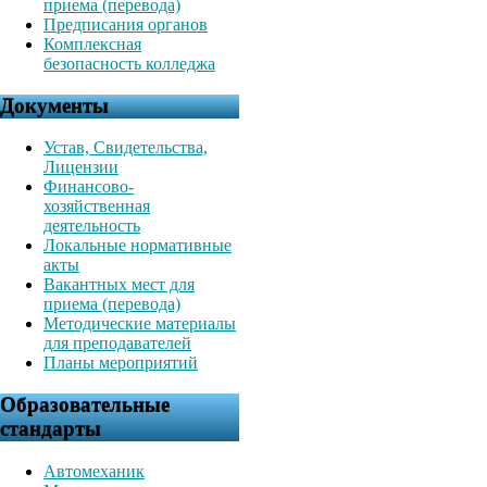
приема (перевода)
Предписания органов
Комплексная
безопасность колледжа
Документы
Устав, Свидетельства,
Лицензии
Финансово-
хозяйственная
деятельность
Локальные нормативные
акты
Вакантных мест для
приема (перевода)
Методические материалы
для преподавателей
Планы мероприятий
Образовательные
стандарты
Автомеханик