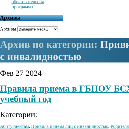
образовательная
программа
Архивы
Архивы
Архив по категории:
Приви
с инвалидностью
Фев
27
2024
Правила приема в ГБПОУ БСХ
учебный год
Категории:
Абитуриентам
,
Привила приема лиц с инвалидностью
,
Родител